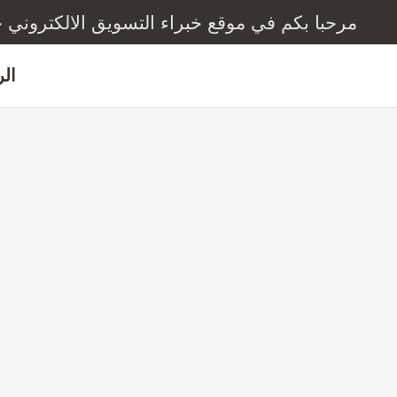
خطي
مرحبا بكم في موقع خبراء التسويق الالكتروني خبرة 3
لى
لمحتوى
ال