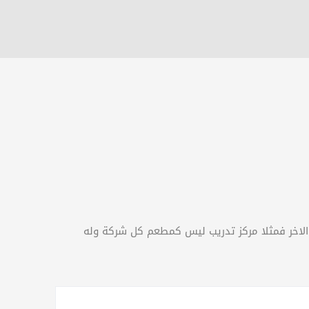
 مع كل مشروع مثل الاخر فمثلا مركز تدريب ليس كمطعم كل شركة وله