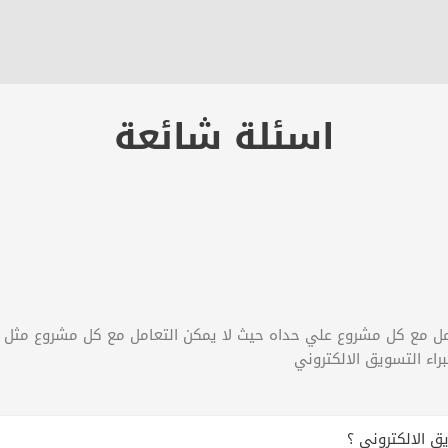
اسئلة شائعة
 الديجيتال ماركتنج اكثر من 12 عام.. نتعامل مع كل مشروع علي حداه حيث لا يمكن التعامل
راء التسويق الالكتروني
ق الالكتروني ؟