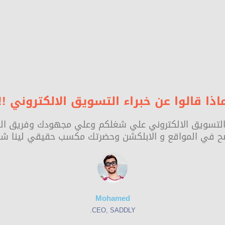
اذا قالوا عن خبراء التسويق الالكتروني !!
ء التسويق الالكتروني علي شغلكم وعلي مجهودك وفريق العم
 في المواقع و الابلكشن وحضرتك مكسب حقيقي لينا شكر
Mohamed
CEO, SADDLY.