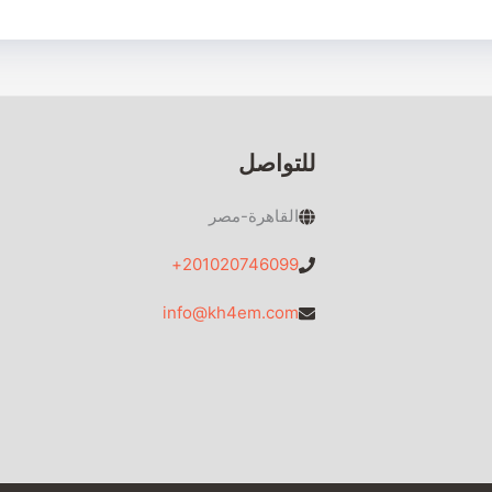
للتواصل
القاهرة-مصر
201020746099+
info@kh4em.com