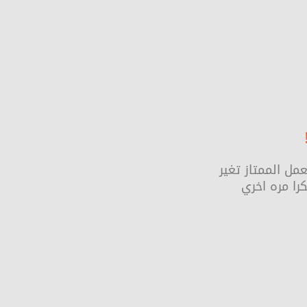
ل الممتاز تغير
ا مره اخري