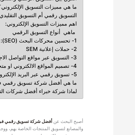
ما هي مميزات التسويق الإلكتروني؟
التسويق رقمي أم التسويق التقليدي
اهم مميزات التسويق الإلكتروني:
ماهي أنواع التسويق الرقمي
1- تحسين محركات البحث (SEO):
2- حملات إعلانية SEM
3- التسويق عبر مواقع التواصل الاجتماعي
4- تصميم المواقع الالكتروني او متجر الكتروني
5- تسويق رقمي عبر البريد الإلكتروني Email Marketing
ما هي أفضل شركة تسويق رقمي ف
لماذا شركة خبراء أفضل شركات التس
أصبح البحث عن
أفضل شركة تسويق رقمي في 
والمصانع لتسويق المنتجات الخاصة بهم، ووج