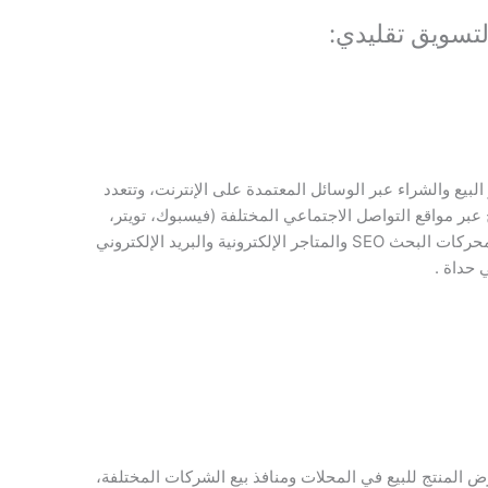
لتسويق تقليدي:
البيع والشراء عبر الوسائل المعتمدة على الإنترنت، وتتعدد
 عبر مواقع التواصل الاجتماعي المختلفة (فيسبوك، تويتر،
انستغرام، تيك توك، يوتيوب، سناب شات )، ومحركات البحث SEO والمتاجر الإلكترونية والبريد الإلكتروني
 حداة .
 المنتج للبيع في المحلات ومنافذ بيع الشركات المختلفة،