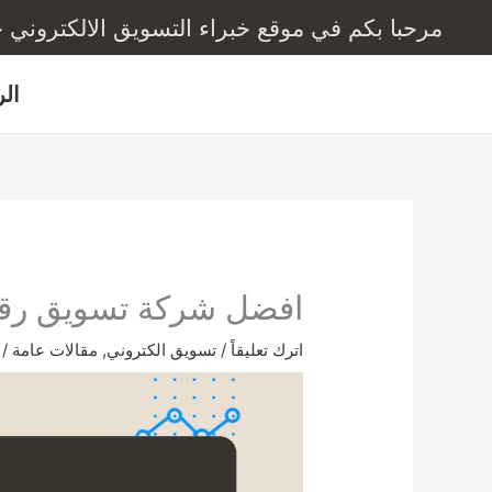
خطي
مرحبا بكم في موقع خبراء التسويق الالكتروني خبرة 3
لى
لمحتوى
ال
افضل شركة تسويق رقمي ب
اترك تعليقاً
/
تسويق الكتروني
,
مقالات عامة
/ 