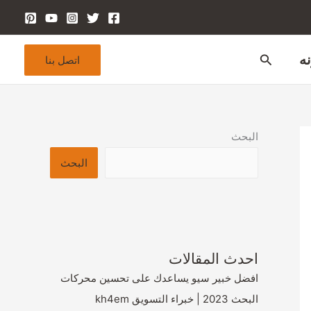
البحث
ه
اتصل بنا
البحث
البحث
احدث المقالات
افضل خبير سيو يساعدك على تحسين محركات
البحث 2023 | خبراء التسويق kh4em