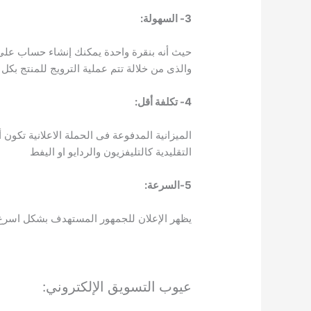
3- السهولة:
حيث أنه بنقرة واحدة يمكنك إنشاء حساب على 
والذى من خلالة تتم عملية الترويج للمنتج بكل 
4- تكلفة أقل:
الميزانية المدفوعة فى الحملة الاعلانية تكو
التقليدية كالتليفزيون والردايو او اليفط
5-السرعة:
يظهر الإعلان للجمهور المستهدف بشكل اسرع 
عيوب التسويق الإلكتروني: