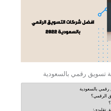
 تسويق رقمي بالسعودية
رقمي بالسعودية
يق الرقمي؟
؟
ق تقليدي: