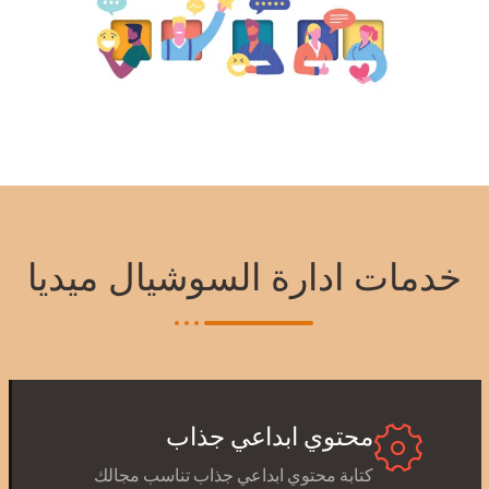
خدمات ادارة السوشيال ميديا
محتوي ابداعي جذاب
كتابة محتوي ابداعي جذاب تناسب مجالك