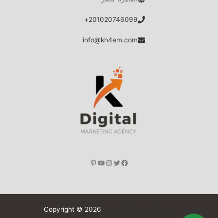
201020746099+
info@kh4em.com
خبراء التسويق الالكتروني
Copyright © 2026