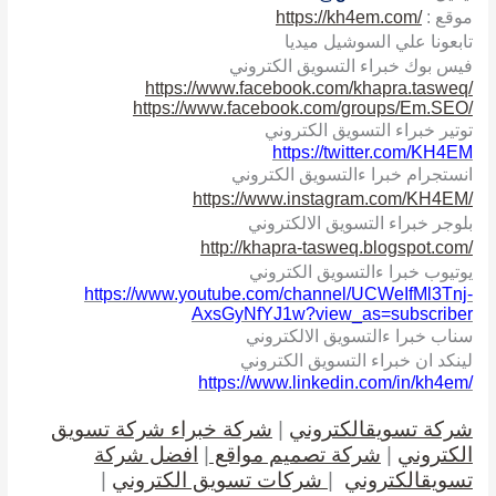
موقع :
https://kh4em.com/
تابعونا علي السوشيل ميديا
فيس بوك خبراء التسويق الكتروني
https://www.facebook.com/khapra.tasweq/
https://www.facebook.com/groups/Em.SEO/
توتير خبراء التسويق الكتروني
https://twitter.com/KH4EM
انستجرام خبرا ءالتسويق الكتروني
https://www.instagram.com/KH4EM/
بلوجر خبراء التسويق الالكتروني
http://khapra-tasweq.blogspot.com/
يوتيوب خبرا ءالتسويق الكتروني
https://www.youtube.com/channel/UCWeIfMl3Tnj-
AxsGyNfYJ1w?view_as=subscriber
سناب خبرا ءالتسويق الالكتروني
لينكد ان خبراء التسويق الكتروني
https://www.linkedin.com/in/kh4em/
شركة تسويقالكتروني
|
شركة خبراء شركة تسويق
الكتروني
|
شركة تصميم مواقع
|
افضل شركة
تسويقالكتروني
|
شركات تسويق الكتروني
|