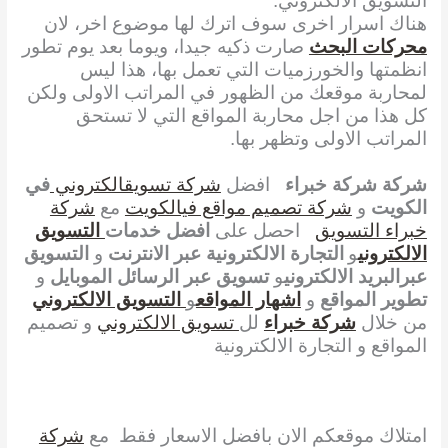
التسويق الالكتروني.
هناك اسرار اخرى سوف اترك لها موضوع اخر، لان
محركات البحث
صارت ذكيه جيدا، ويوما بعد يوم تطور
انظمتها والخورزميات التي تعمل بها، هذا ليس
لمحاربة موقعك من الظهور في المراتب الاولى ولكن
كل هذا من اجل محاربة المواقع التي لا تستحق
المراتب الاولى وتظهر بها.
شركة شركة خبراء
افضل
شركة تسويقالكتروني
في
الكويت
و
شركة تصميم مواقع فيالكويت
مع
شركة
خبراء التسويق
احصل على
افضل خدمات
التسويق
الالكتروني
و
التجارة الالكترونية عبر الانترنت
و
التسويق
عبرالبريد الالكتروني
و
تسويق عبر الرسائل الموبايل
و
تطوير المواقع
و
اشهار المواقع
و
التسويق الالكتروني
من خلال
شركة خبراء
لل
تسويق الالكتروني
و تصميم
المواقع و التجارة الالكترونية
امتلاك موقعكم الان بافضل الاسعار فقط مع
شركة