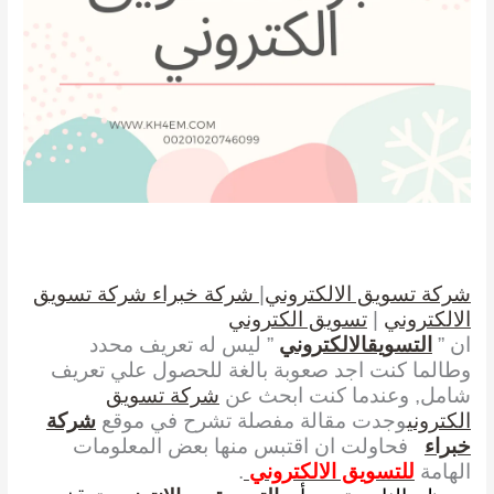
شركة تسويق الالكتروني
|
شركة خبراء شركة تسويق
الالكتروني
|
تسويق الكتروني
ان ”
التسويقالالكتروني
” ليس له تعريف محدد
وطالما كنت اجد صعوبة بالغة للحصول علي تعريف
شامل, وعندما كنت ابحث عن
شركة تسويق
الكتروني
وجدت مقالة مفصلة تشرح في موقع
شركة
خبراء
فحاولت ان اقتبس منها بعض المعلومات
الهامة
للتسويق الالكتروني
.