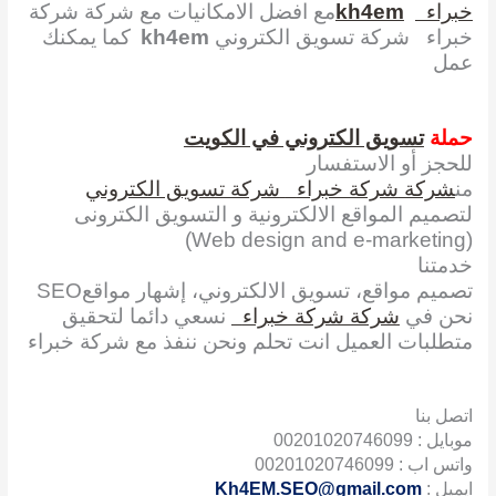
خبراء
kh4em
مع افضل الامكانيات مع شركة شركة
خبراء
شركة تسويق الكتروني
kh4em
كما يمكنك
عمل
حملة
تسويق الكتروني في الكويت
للحجز أو الاستفسار
من
شركة
شركة خبراء
شركة تسويق الكتروني
لتصميم المواقع الالكترونية و التسويق الكترونى
)
Web design and e-marketing
(
خدمتنا
تصميم مواقع، تسويق الالكتروني، إشهار مواقع
SEO
نحن في
شركة شركة خبراء
نسعي دائما لتحقيق
متطلبات العميل انت تحلم ونحن ننفذ مع شركة خبراء
اتصل بنا
موبايل : 00201020746099
واتس اب :
00201020746099
ايميل :
Kh4EM.SEO@gmail.com