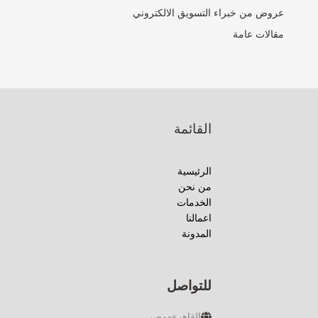
عروض من خبراء التسويق الالكتروني
مقالات عامة
القائمة
الرئيسية
من نحن
الخدمات
اعمالنا
المدونة
للتواصل
القاهرة-مصر