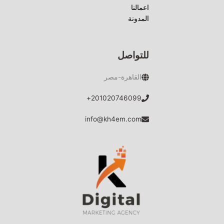
اعمالنا
المدونة
للتواصل
القاهرة-مصر
201020746099+
info@kh4em.com