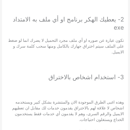
2- يعطيك الهكر برنامج او أي ملف به الامتداد
exe
تكون عبارة عن صوره او أي ملف مجرد التحميل لا يضرك انما لو ضغط
على الملف سيتم اختراق جهازك بالكامل ومنها سحب كلمة سرك و
الايميل.
3- استخدام اشخاص بالاختراق
وهذه اغبى الطرق الموجودة الان والمنتشرة بشكل كبير ويستخدمه
اشخاص لا علاقة لهم بالاختراق يقدمون خدمات لك مقابل ان تعطيهم
الايميل والرقم السرى، وهم لا يقدمون أي خدمات فقط يستخدمون
الخداع ويستغلون احتياجات.