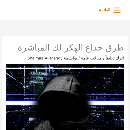
خطي
ى
القائمة
محتوى
طرق خداع الهكر لك المباشرة
اترك تعليقاً
/
مقالات عامة
/ بواسطة
Shaimaa Al-Mahdy